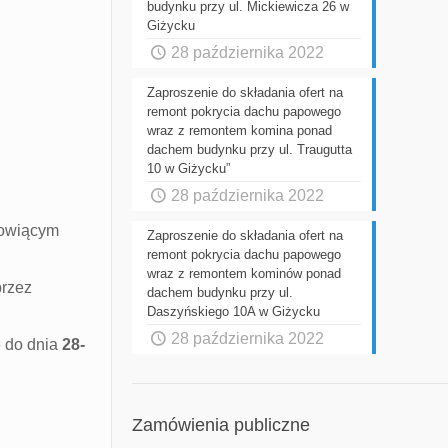
budynku przy ul. Mickiewicza 26 w
Giżycku
28 października 2022
Zaproszenie do składania ofert na
remont pokrycia dachu papowego
wraz z remontem komina ponad
dachem budynku przy ul. Traugutta
10 w Giżycku”
28 października 2022
nowiącym
Zaproszenie do składania ofert na
remont pokrycia dachu papowego
wraz z remontem kominów ponad
przez
dachem budynku przy ul.
Daszyńskiego 10A w Giżycku
28 października 2022
e do dnia
28-
Zamówienia publiczne