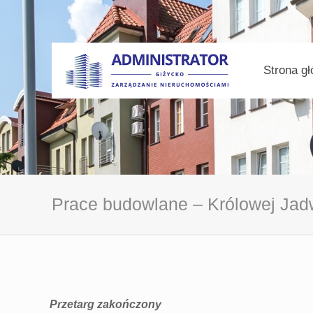
Strona g
Prace budowlane – Królowej Jad
Przetarg zakończony