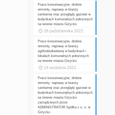
Prace konserwacyjne, drobne
remonty, naprawy w branży
sanitarnej oraz przeglądy gazowe w
budynkach komunalnych położonych
na terenie miasta Giżycko
28 października 2022
Prace konserwacyjne, drobne
remonty, naprawy w branży
ogólnobudowlanej w budynkach i
lokalach komunalnych położonych
na terenie miasta Giżycko
14 września 2022
Prace konserwacyjne, drobne
remonty, naprawy w branży
sanitarnej oraz przeglądy gazowe w
budynkach komunalnych położonych
na terenie miasta Giżycko
zarządzanych przez
ADMINISTRATOR Spółka z o. o. w
Giżycku