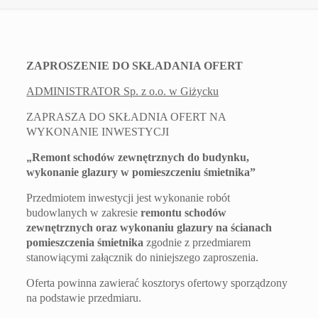
ZAPROSZENIE DO SKŁADANIA OFERT
ADMINISTRATOR Sp. z o.o. w Giżycku
ZAPRASZA DO SKŁADNIA OFERT NA
WYKONANIE INWESTYCJI
„
Remont schodów zewnętrznych do budynku,
wykonanie glazury w pomieszczeniu śmietnika
”
Przedmiotem inwestycji jest wykonanie robót
budowlanych w zakresie
remontu schodów
zewnętrznych oraz wykonaniu glazury na ścianach
pomieszczenia śmietnika
zgodnie z przedmiarem
stanowiącym
i
załącznik do niniejszego zaproszenia.
Oferta powinna zawierać kosztorys ofertowy sporządzony
na podstawie przedmiaru.