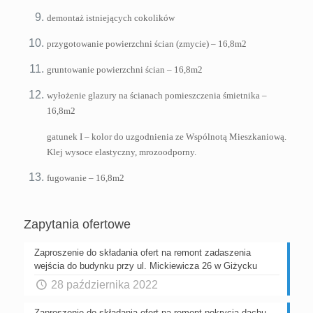
demontaż istniejących cokolików
przygotowanie powierzchni ścian (zmycie) – 16,8m2
gruntowanie powierzchni ścian – 16,8m2
wyłożenie glazury na ścianach pomieszczenia śmietnika –
16,8m2
gatunek I – kolor do uzgodnienia ze Wspólnotą Mieszkaniową.
Klej wysoce elastyczny, mrozoodporny.
fugowanie – 16,8m2
Zapytania ofertowe
Zaproszenie do składania ofert na remont zadaszenia
wejścia do budynku przy ul. Mickiewicza 26 w Giżycku
28 października 2022
Zaproszenie do składania ofert na remont pokrycia dachu