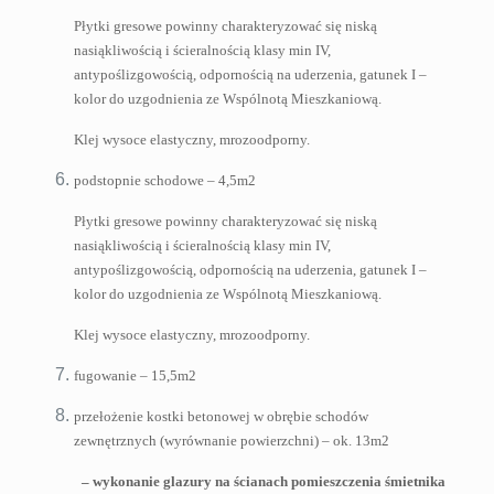
Płytki gresowe powinny charakteryzować się niską
nasiąkliwością i ścieralnością klasy min IV,
antypoślizgowością, odpornością na uderzenia, gatunek I –
kolor do uzgodnienia ze Wspólnotą Mieszkaniową.
Klej wysoce elastyczny, mrozoodporny.
podstopnie schodowe – 4,5m2
Płytki gresowe powinny charakteryzować się niską
nasiąkliwością i ścieralnością klasy min IV,
antypoślizgowością, odpornością na uderzenia, gatunek I –
kolor do uzgodnienia ze Wspólnotą Mieszkaniową.
Klej wysoce elastyczny, mrozoodporny.
fugowanie – 15,5m2
przełożenie kostki betonowej w obrębie schodów
zewnętrznych (wyrównanie powierzchni) – ok. 13m2
– wykonanie glazury na ścianach pomieszczenia śmietnika