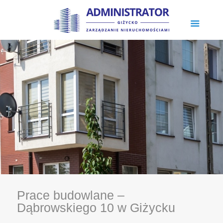
Prace budowlane –
Dąbrowskiego 10 w Giżycku