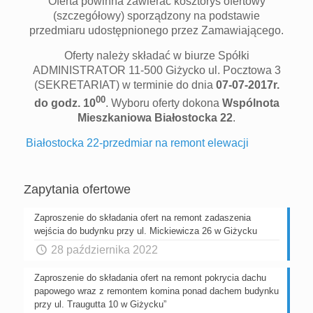
Oferta powinna zawierać kosztorys ofertowy
(szczegółowy) sporządzony na podstawie
przedmiaru udostępnionego przez Zamawiającego.
Oferty należy składać w biurze Spółki
ADMINISTRATOR 11-500 Giżycko ul. Pocztowa 3
(SEKRETARIAT) w terminie do dnia
07-07-2017r.
00
do godz. 10
. Wyboru oferty dokona
Wspólnota
Mieszkaniowa Białostocka 22
.
Białostocka 22-przedmiar na remont elewacji
Zapytania ofertowe
Zaproszenie do składania ofert na remont zadaszenia
wejścia do budynku przy ul. Mickiewicza 26 w Giżycku
28 października 2022
Zaproszenie do składania ofert na remont pokrycia dachu
papowego wraz z remontem komina ponad dachem budynku
przy ul. Traugutta 10 w Giżycku”