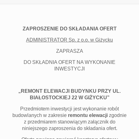
ZAPROSZENIE DO SKŁADANIA OFERT
ADMINISTRATOR Sp. z o.o. w Giżycku
ZAPRASZA
DO SKŁADNIA OFERT NA WYKONANIE
INWESTYCJI
„REMONT ELEWACJI BUDYNKU PRZY UL.
BIAŁOSTOCKIEJ 22 W GIŻYCKU”
Przedmiotem inwestycji jest wykonanie robót
budowlanych w zakresie
remontu elewacji
zgodnie
z przedmiarem stanowiącym załącznik do
niniejszego zaproszenia do składania ofert.