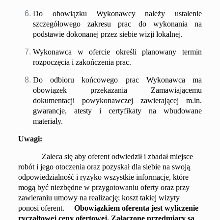
Do obowiązku Wykonawcy należy ustalenie
szczegółowego zakresu prac do wykonania na
podstawie dokonanej przez siebie wizji lokalnej.
Wykonawca w ofercie określi planowany termin
rozpoczęcia i zakończenia prac.
Do odbioru końcowego prac Wykonawca ma
obowiązek przekazania Zamawiającemu
dokumentacji powykonawczej zawierającej m.in.
gwarancje, atesty i certyfikaty na wbudowane
materiały.
Uwagi:
Zaleca się aby oferent odwiedził i zbadał miejsce
robót i jego otoczenia oraz pozyskał dla siebie na swoją
odpowiedzialność i ryzyko wszystkie informacje, które
mogą być niezbędne w przygotowaniu oferty oraz przy
zawieraniu umowy na realizację; koszt takiej wizyty
ponosi oferent.
Obowiązkiem oferenta jest wyliczenie
ryczałtowej ceny ofertowej. Załączone przedmiary są