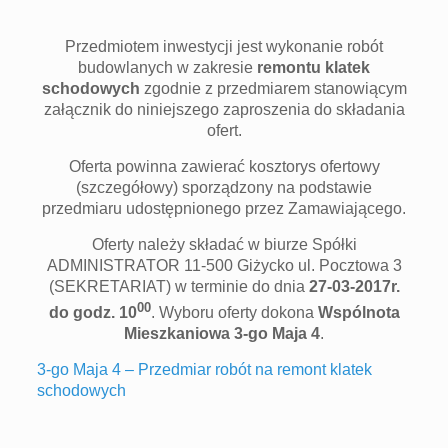
Przedmiotem inwestycji jest wykonanie robót
budowlanych w zakresie
remontu klatek
schodowych
zgodnie z przedmiarem stanowiącym
załącznik do niniejszego zaproszenia do składania
ofert.
Oferta powinna zawierać kosztorys ofertowy
(szczegółowy) sporządzony na podstawie
przedmiaru udostępnionego przez Zamawiającego.
Oferty należy składać w biurze Spółki
ADMINISTRATOR 11-500 Giżycko ul. Pocztowa 3
(SEKRETARIAT) w terminie do dnia
27-03-2017r.
00
do godz. 10
. Wyboru oferty dokona
Wspólnota
Mieszkaniowa 3-go Maja 4
.
3-go Maja 4 – Przedmiar robót na remont klatek
schodowych