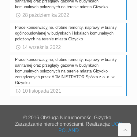
sanitarnej oraz przeglądy gazowe w budynkach
komunalnych położonych na terenie miasta Giżycko
28 października 2022
Prace konserwacyjne, drobne remonty, naprawy w branży
ogólnobudowlanej w budynkach i lokalach komunalnych
położonych na terenie miasta Giżycko
14 września 2022
Prace konserwacyjne, drobne remonty, naprawy w branży
sanitarnej oraz przeglądy gazowe w budynkach
komunalnych położonych na terenie miasta Giżycko
zarządzanych przez ADMINISTRATOR Spółka z o. o. w
Giżycku
10 listopada 2021
© 2016 Obsługa Nieruchomości Giżycko -
Zarządzanie nieruchomościami. Realizacja:
UCS
POLAND