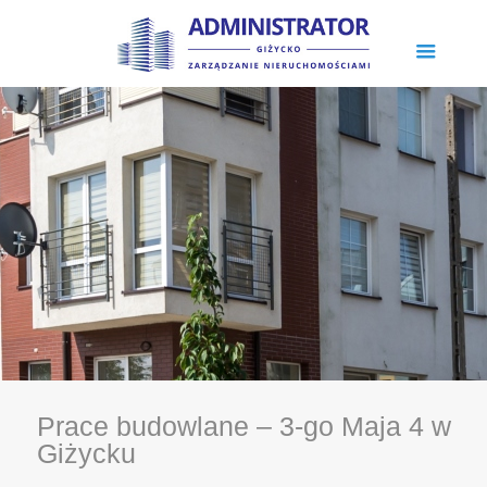
Prace budowlane – 3-go Maja 4 w
Giżycku