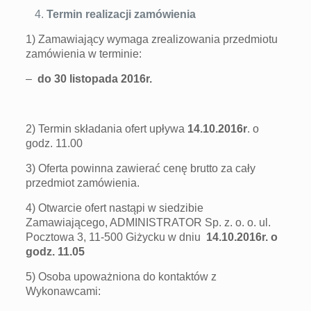
Termin realizacji zamówienia
1) Zamawiający wymaga zrealizowania przedmiotu
zamówienia w terminie:
–
do 30 listopada 2016r.
2) Termin składania ofert upływa
14.10.2016r
. o
godz. 11.00
3) Oferta powinna zawierać cenę brutto za cały
przedmiot zamówienia.
4) Otwarcie ofert nastąpi w siedzibie
Zamawiającego, ADMINISTRATOR Sp. z. o. o. ul.
Pocztowa 3, 11-500 Giżycku w dniu
14.10.2016r. o
godz. 11.05
5) Osoba upoważniona do kontaktów z
Wykonawcami: