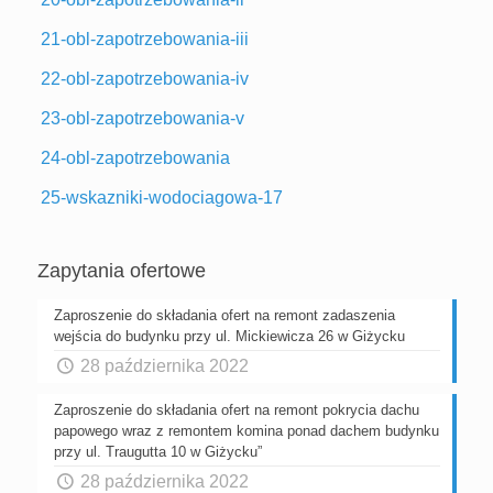
21-obl-zapotrzebowania-iii
22-obl-zapotrzebowania-iv
23-obl-zapotrzebowania-v
24-obl-zapotrzebowania
25-wskazniki-wodociagowa-17
Zapytania ofertowe
Zaproszenie do składania ofert na remont zadaszenia
wejścia do budynku przy ul. Mickiewicza 26 w Giżycku
28 października 2022
Zaproszenie do składania ofert na remont pokrycia dachu
papowego wraz z remontem komina ponad dachem budynku
przy ul. Traugutta 10 w Giżycku”
28 października 2022