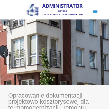
Opracowanie dokumentacji
projektowo-kosztorysowej dla
termomodernizacji i remontu