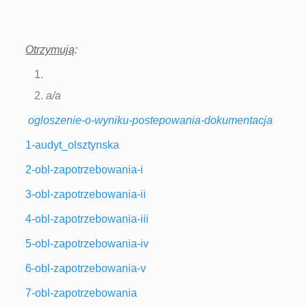
Otrzymują
:
a/a
ogloszenie-o-wyniku-postepowania-dokumentacja
1-audyt_olsztynska
2-obl-zapotrzebowania-i
3-obl-zapotrzebowania-ii
4-obl-zapotrzebowania-iii
5-obl-zapotrzebowania-iv
6-obl-zapotrzebowania-v
7-obl-zapotrzebowania