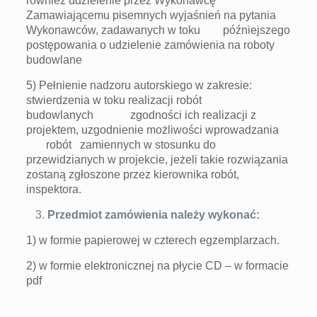
również udzielenie przez Wykonawcę
Zamawiającemu pisemnych wyjaśnień na pytania
Wykonawców, zadawanych w toku późniejszego
postępowania o udzielenie zamówienia na roboty
budowlane
5) Pełnienie nadzoru autorskiego w zakresie:
stwierdzenia w toku realizacji robót
budowlanych zgodności ich realizacji z
projektem, uzgodnienie możliwości wprowadzania
robót zamiennych w stosunku do
przewidzianych w projekcie, jeżeli takie rozwiązania
zostaną zgłoszone przez kierownika robót,
inspektora.
Przedmiot zamówienia należy wykonać:
1) w formie papierowej w czterech egzemplarzach.
2) w formie elektronicznej na płycie CD – w formacie
pdf