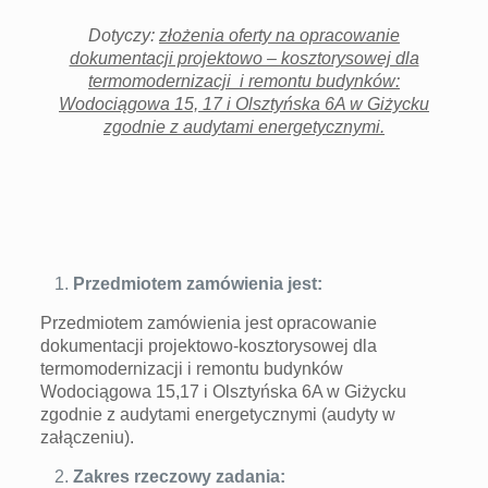
Dotyczy:
złożenia
oferty na opracowanie
dokumentacji projektowo – kosztorysowej dla
termomodernizacji i remontu budynków:
Wodociągowa 15, 17 i Olsztyńska 6A w Giżycku
zgodnie z audytami energetycznymi.
Przedmiotem zamówienia jest:
Przedmiotem zamówienia jest opracowanie
dokumentacji projektowo-kosztorysowej dla
termomodernizacji i remontu budynków
Wodociągowa 15,17 i Olsztyńska 6A w Giżycku
zgodnie z audytami energetycznymi (audyty w
załączeniu).
Zakres rzeczowy zadania: