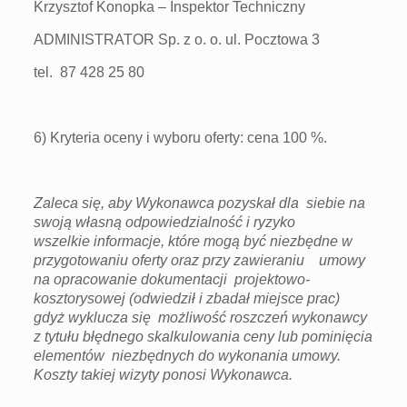
Krzysztof Konopka – Inspektor Techniczny
ADMINISTRATOR Sp. z o. o. ul. Pocztowa 3
tel. 87 428 25 80
6) Kryteria oceny i wyboru oferty: cena 100 %.
Zaleca się, aby Wykonawca pozyskał dla siebie na
swoją własną odpowiedzialność i ryzyko
wszelkie informacje, które mogą być niezbędne w
przygotowaniu oferty oraz przy zawieraniu umowy
na opracowanie dokumentacji projektowo-
kosztorysowej (odwiedził i zbadał miejsce prac)
gdyż wyklucza się możliwość roszczeń wykonawcy
z tytułu błędnego skalkulowania ceny lub pominięcia
elementów niezbędnych do wykonania umowy.
Koszty takiej wizyty ponosi Wykonawca.