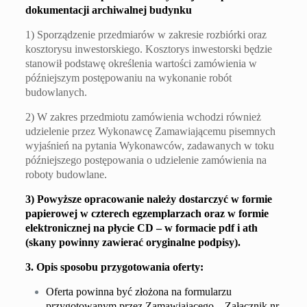
dokumentacji archiwalnej budynku
1) Sporządzenie przedmiarów w zakresie rozbiórki oraz
kosztorysu inwestorskiego. Kosztorys inwestorski będzie
stanowił podstawę określenia wartości zamówienia w
późniejszym postępowaniu na wykonanie robót
budowlanych.
2) W zakres przedmiotu zamówienia wchodzi również
udzielenie przez Wykonawcę Zamawiającemu pisemnych
wyjaśnień na pytania Wykonawców, zadawanych w toku
późniejszego postępowania o udzielenie zamówienia na
roboty budowlane.
3) Powyższe opracowanie należy dostarczyć w formie
papierowej w czterech egzemplarzach oraz w formie
elektronicznej na płycie CD – w formacie pdf
i ath
(skany powinny zawierać oryginalne podpisy).
3. Opis sposobu przygotowania oferty:
Oferta powinna być złożona na formularzu
przygotowanym przez Zamawiającego – Załącznik nr