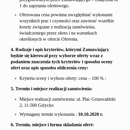
1 do zapytania ofertowego.
Oferowana cena powinna uwzględniać wykonanie
wszystkich prac i czynności oraz zawierać wszelkie
koszty związane z realizacją zamówienia,
świadczonego przez okres i na warunkach
określonych w ofercie Oferenta.
4. Rodzaje i opis kryteriów, którymi Zamawiający
będzie się kierował przy wyborze oferty wraz z
podaniem znaczenia tych kryteriów i sposobu
oceny
ofert oraz opis sposobu obliczenia ceny:
Kryteria oceny i wyboru oferty: cena – 100 % :
5. Termin i miejsce realizacji zamówienia:
Miejsce realizacji zamówienia: ul. Plac Grunwaldzki
2, 11-500 Giżycko
W
ymagany termin wykonania :
10
.
10
.2020 r.
6. Termin, miejsce i forma składania ofert: