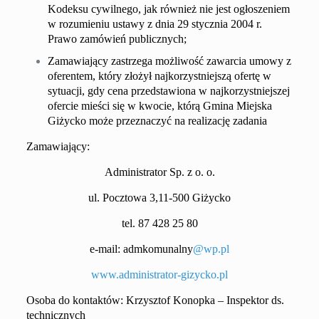
Kodeksu cywilnego, jak również nie jest ogłoszeniem
w rozumieniu ustawy z dnia 29 stycznia 2004 r.
Prawo zamówień publicznych;
Zamawiający zastrzega możliwość zawarcia umowy z
oferentem, który złożył najkorzystniejszą ofertę w
sytuacji, gdy cena przedstawiona w najkorzystniejszej
ofercie mieści się w kwocie, którą Gmina Miejska
Giżycko może przeznaczyć na realizację zadania
Zamawiający:
Administrator Sp. z o. o.
ul. Pocztowa 3,11-500 Giżycko
tel. 87 428 25 80
e-mail:
admkomunalny
@
wp
.pl
www.
administrator-
gizycko.pl
Osoba do kontaktów: Krzysztof Konopka – Inspektor ds.
technicznych