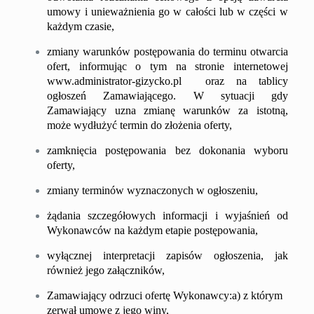
umowy i unieważnienia go w całości lub w części w
każdym czasie,
zmiany warunków postępowania do terminu otwarcia
ofert, informując o tym na stronie internetowej
www.
administrator-
gizycko.pl
oraz na tablicy
ogłoszeń Zamawiającego. W sytuacji gdy
Zamawiający uzna zmianę warunków za istotną,
może wydłużyć termin do złożenia oferty,
zamknięcia postępowania bez dokonania wyboru
oferty,
zmiany terminów wyznaczonych w ogłoszeniu,
żądania szczegółowych informacji i wyjaśnień od
Wykonawców na każdym etapie postępowania,
wyłącznej interpretacji zapisów ogłoszenia, jak
również jego załączników,
Zamawiający odrzuci ofertę Wykonawcy:
a) z którym
zerwał umowę z jego winy,