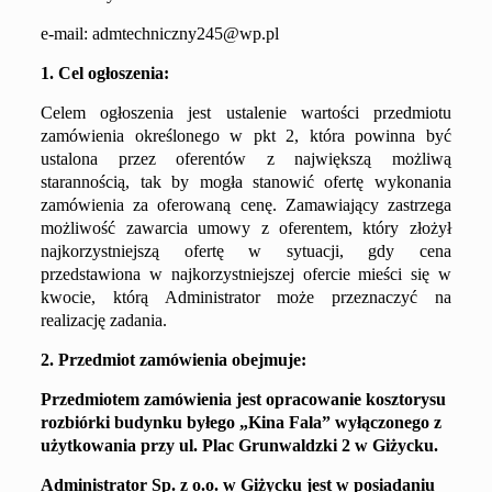
e-mail:
admtechniczny245@wp.pl
1. Cel ogłoszenia:
Celem ogłoszenia jest ustalenie wartości przedmiotu
zamówienia określonego w pkt 2, która powinna być
ustalona przez oferentów z największą możliwą
starannością, tak by mogła stanowić ofertę wykonania
zamówienia za oferowaną cenę. Zamawiający zastrzega
możliwość zawarcia umowy z oferentem, który złożył
najkorzystniejszą ofertę w sytuacji, gdy cena
przedstawiona w najkorzystniejszej ofercie mieści się w
kwocie, którą Administrator może przeznaczyć na
realizację zadania.
2. Przedmiot zamówienia obejmuje:
Przedmiotem zamówienia jest opracowanie
kosztorysu
rozbiórki
budynku byłego „Kina Fala” wyłączonego z
użytkowania przy ul. Plac Grunwaldzki 2
w Giżycku.
Administrator Sp. z o.o. w Giżycku jest w posiadaniu