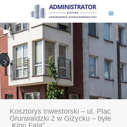
Kosztorys inwestorski – ul. Plac
Grunwaldzki 2 w Giżycku – byłe
„Kino Fala”