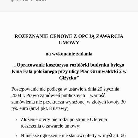
ROZEZNANIE CENOWE Z OPCJĄ ZAWARCIA
UMOWY
na wykonanie zadania
„
Opracowanie kosztorysu rozbiórki budynk
u
byłego
Kina Fala
położonego przy ulicy Plac Grunwaldzki 2
w
Giżycku
”
Postępowanie nie podlega w ustawie z dnia 29 stycznia
2004 r. Prawo zamówień publicznych – wartość
zamówienia nie przekracza wyrażonej w złotych kwoty 30
tys. euro (art.4 pkt. 8 ustawy)
Złożenie oferty nie rodzi po stronie Oferenta
roszczenia o zawarcie umowy;
Niniejsze ogłoszenie nie stanowi oferty w myśl art. 66