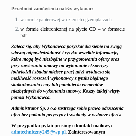
Przedmiot zamówienia należy wykonać:
w formie papierowej w czterech egzemplarzach.
w formie elektronicznej na płycie CD – w formacie
pdf
Zaleca się, aby Wykonawca pozyskał dla siebie na swoją
własną odpowiedzialność i ryzyko wszelkie informacje,
które mogą być niezbędne w przygotowaniu oferty oraz
przy zawieraniu umowy na wykonanie ekspertyzy
(odwiedził i zbadał miejsce prac) gdyż wyklucza się
możliwość roszczeń wykonawcy z tytułu błędnego
skalkulowania ceny lub pominięcia elementów
niezbędnych do wykonania umowy. Koszty takiej wizyty
ponosi Wykonawca.
Administrator Sp. z o.o zastrzega sobie prawo odrzucenia
ofert bez podania przyczyny i swobody w wyborze oferty.
W przypadku pytań prosimy o kontakt mailowy:
admtechniczny245@wp.pl
. Zainteresowanym