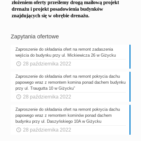
złożeniem oferty prześlemy drogą mailową projekt
drenażu i projekt posadowienia budynków
znajdujących się w obrębie drenażu.
Zapytania ofertowe
Zaproszenie do składania ofert na remont zadaszenia
wejścia do budynku przy ul. Mickiewicza 26 w Giżycku
28 października 2022
Zaproszenie do składania ofert na remont pokrycia dachu
papowego wraz z remontem komina ponad dachem budynku
przy ul. Traugutta 10 w Giżycku”
28 października 2022
Zaproszenie do składania ofert na remont pokrycia dachu
papowego wraz z remontem kominów ponad dachem
budynku przy ul. Daszyńskiego 10A w Giżycku
28 października 2022