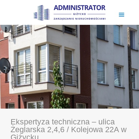
Ekspertyza techniczna – ulica
Żeglarska 2,4,6 / Kolejowa 22A w
Giżycku