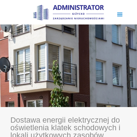
Dostawa energii elektrycznej do
oświetlenia klatek schodowych i
lokali użytkowych zasobów