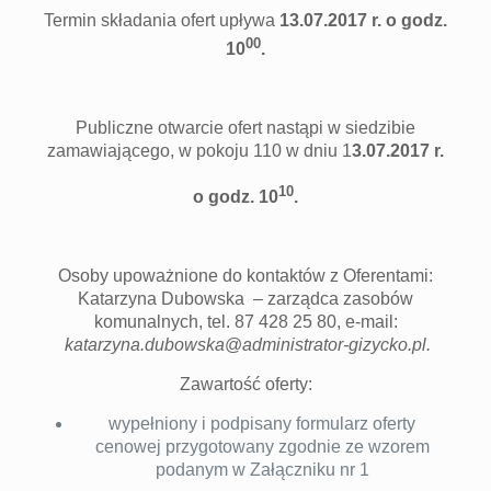
Termin składania ofert upływa
13.
07.2017 r. o godz.
00
10
.
Publiczne otwarcie ofert nastąpi w siedzibie
zamawiającego, w pokoju 110 w dniu 1
3.07.2017 r.
10
o godz. 10
.
Osoby upoważnione do kontaktów z Oferentami:
Katarzyna Dubowska – zarządca zasobów
komunalnych, tel. 87 428 25 80, e-mail:
katarzyna.dubowska
@
administrator-gizycko.pl
.
Zawartość oferty:
wypełniony i podpisany formularz oferty
cenowej przygotowany zgodnie ze wzorem
podanym w Załączniku nr 1