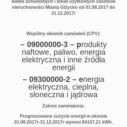
klatek schodowych i lokali użytkowych zasobów
nieruchomości Miasta Giżycko od 01.08.2017 do
31.12.2017r
Wspólny słownik zamówień (CPV):
– 09000000-3 – p
rodukty
naftowe, paliwo, energia
elektryczna i inne źródła
energii
– 09300000-2 – e
nergia
elektryczna, cieplna,
słoneczna i jądrowa
Zakres zamówienia:
Prognozowane zużycie energii w okresie
01.08.2017r-31.12.2017r wynosi 84107,21 kWh.