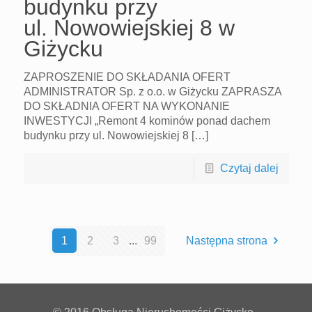
budynku przy
ul. Nowowiejskiej 8 w
Giżycku
ZAPROSZENIE DO SKŁADANIA OFERT
ADMINISTRATOR Sp. z o.o. w Giżycku ZAPRASZA
DO SKŁADNIA OFERT NA WYKONANIE
INWESTYCJI „Remont 4 kominów ponad dachem
budynku przy ul. Nowowiejskiej 8 […]
Czytaj dalej
1
2
3
...
99
Następna strona