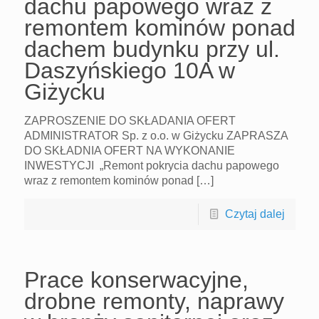
dachu papowego wraz z
remontem kominów ponad
dachem budynku przy ul.
Daszyńskiego 10A w
Giżycku
ZAPROSZENIE DO SKŁADANIA OFERT
ADMINISTRATOR Sp. z o.o. w Giżycku ZAPRASZA
DO SKŁADNIA OFERT NA WYKONANIE
INWESTYCJI „Remont pokrycia dachu papowego
wraz z remontem kominów ponad […]
Czytaj dalej
Prace konserwacyjne,
drobne remonty, naprawy