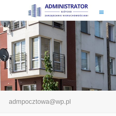
admpocztowa@wp.pl