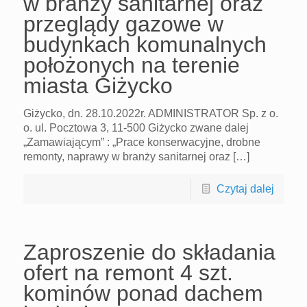
w branży sanitarnej oraz
przeglądy gazowe w
budynkach komunalnych
położonych na terenie
miasta Giżycko
Giżycko, dn. 28.10.2022r. ADMINISTRATOR Sp. z o.
o. ul. Pocztowa 3, 11-500 Giżycko zwane dalej
„Zamawiającym” : „Prace konserwacyjne, drobne
remonty, naprawy w branży sanitarnej oraz […]
Czytaj dalej
Zaproszenie do składania
ofert na remont 4 szt.
kominów ponad dachem